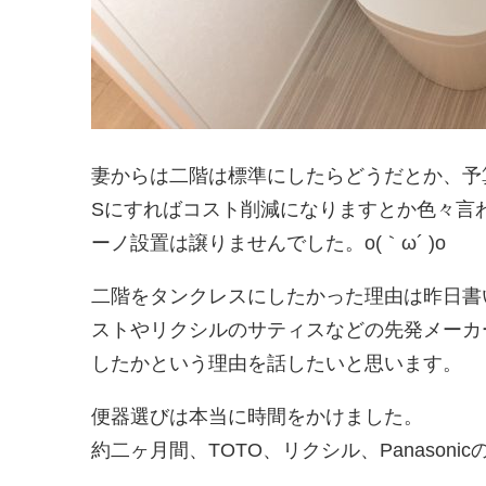
妻からは二階は標準にしたらどうだとか、予
Sにすればコスト削減になりますとか色々言
ーノ設置は譲りませんでした。o(｀ω´ )o
二階をタンクレスにしたかった理由は昨日書
ストやリクシルのサティスなどの先発メーカ
したかという理由を話したいと思います。
便器選びは本当に時間をかけました。
約二ヶ月間、TOTO、リクシル、Panasonic