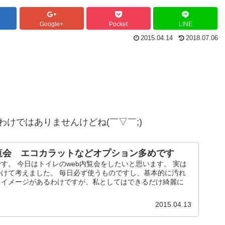
Google+
Pocket
LINE
2015.04.14
2018.07.06
けではありませんけどね(￣▽￣;)
内覧会 エコカラットなどオプション多めです
す。 今日はトイレのweb内覧会をしたいと思います。 実は
けて考えました。 毎日必ず使うものですし、基本的に汚れ
うイメージがあるわけですが、私としてはできるだけ綺麗に
2015.04.13