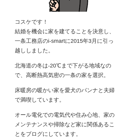
コスケです！
結婚を機会に家を建てることを決意し、
一条工務店のi-smartに2015年3月に引っ
越ししました。
北海道の冬は-20℃まで下がる地域なの
で、高断熱高気密の一条の家を選択。
床暖房の暖かい家を愛犬のパンナと夫婦
で満喫しています。
オール電化での電気代や住み心地、家の
メンテナンスや掃除など家に関係あるこ
とをブログにしています。