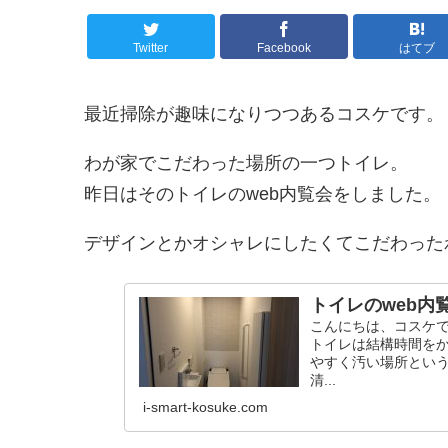
Twitter
Facebook
はてブ
最近掃除が趣味になりつつあるコスケです。
わが家でこだわった場所の一つトイレ。
昨日はそのトイレのweb内覧会をしました。
デザインとかオシャレにしたくてこだわったわ
トイレのweb
こんにちは、コスケで
トイレは結構時間をか
やすく汚い場所とい
清...
i-smart-kosuke.com