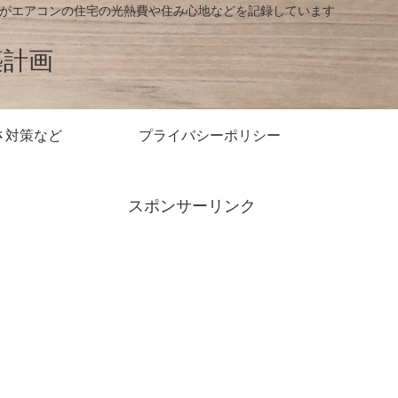
房がエアコンの住宅の光熱費や住み心地などを記録しています
築計画
さ対策など
プライバシーポリシー
スポンサーリンク