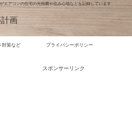
房がエアコンの住宅の光熱費や住み心地などを記録しています
築計画
さ対策など
プライバシーポリシー
スポンサーリンク