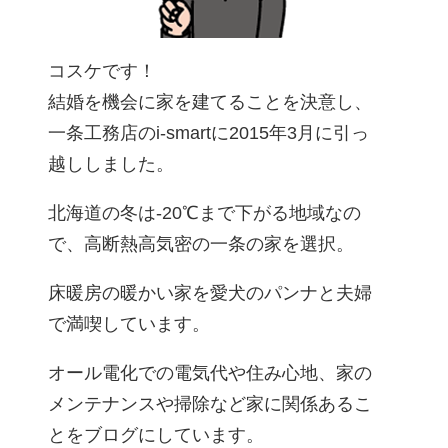
コスケです！
結婚を機会に家を建てることを決意し、
一条工務店のi-smartに2015年3月に引っ
越ししました。
北海道の冬は-20℃まで下がる地域なの
で、高断熱高気密の一条の家を選択。
床暖房の暖かい家を愛犬のパンナと夫婦
で満喫しています。
オール電化での電気代や住み心地、家の
メンテナンスや掃除など家に関係あるこ
とをブログにしています。