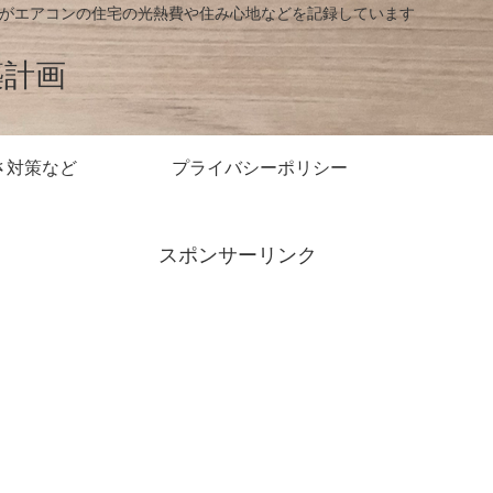
房がエアコンの住宅の光熱費や住み心地などを記録しています
築計画
さ対策など
プライバシーポリシー
スポンサーリンク