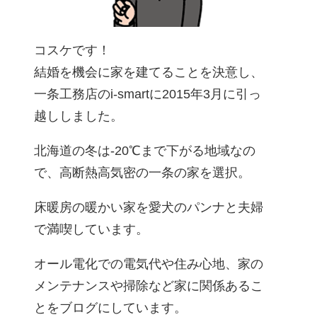
コスケです！
結婚を機会に家を建てることを決意し、
一条工務店のi-smartに2015年3月に引っ
越ししました。
北海道の冬は-20℃まで下がる地域なの
で、高断熱高気密の一条の家を選択。
床暖房の暖かい家を愛犬のパンナと夫婦
で満喫しています。
オール電化での電気代や住み心地、家の
メンテナンスや掃除など家に関係あるこ
とをブログにしています。