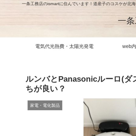
一条工務店のismartに住んでいます！道産子のコスケ
一条
電気代光熱費・太陽光発電
web
ルンバとPanasonicルーロ
ちが良い？
家電・電化製品