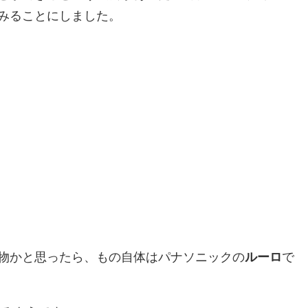
みることにしました。
物かと思ったら、もの自体はパナソニックの
ルーロ
で