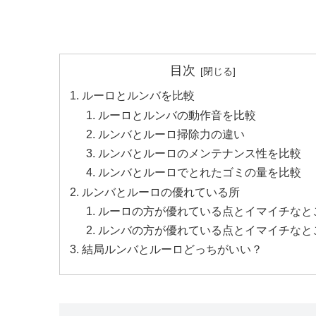
目次
ルーロとルンバを比較
ルーロとルンバの動作音を比較
ルンバとルーロ掃除力の違い
ルンバとルーロのメンテナンス性を比較
ルンバとルーロでとれたゴミの量を比較
ルンバとルーロの優れている所
ルーロの方が優れている点とイマイチなと
ルンバの方が優れている点とイマイチなと
結局ルンバとルーロどっちがいい？