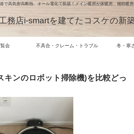
が北海道で高気密高断熱、オール電化で新築！メイン暖房が床暖房、補助暖
工務店i-smartを建てたコスケの新
内覧会
不具合・クレーム・トラブル
冬・寒
(ダスキンのロボット掃除機)を比較どっ