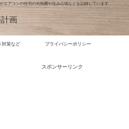
房がエアコンの住宅の光熱費や住み心地などを記録しています
築計画
さ対策など
プライバシーポリシー
スポンサーリンク