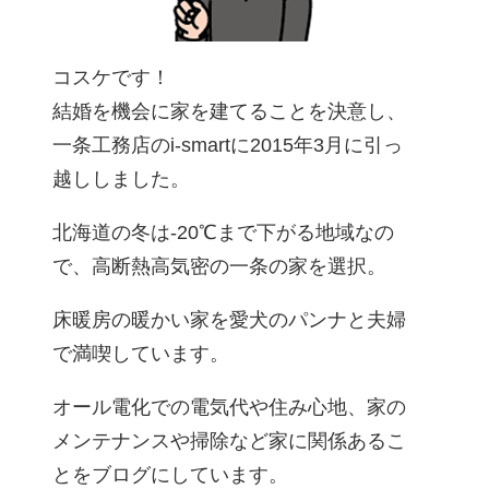
コスケです！
結婚を機会に家を建てることを決意し、
一条工務店のi-smartに2015年3月に引っ
越ししました。
北海道の冬は-20℃まで下がる地域なの
で、高断熱高気密の一条の家を選択。
床暖房の暖かい家を愛犬のパンナと夫婦
で満喫しています。
オール電化での電気代や住み心地、家の
メンテナンスや掃除など家に関係あるこ
とをブログにしています。