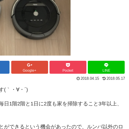
Google+
Pocket
LINE
2018.04.15
2018.05.17
(｀・∀・´)
日1階2階と1日に2度も家を掃除すること3年以上、
とができるという機会があったので、ルンバ以外のロ