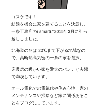
コスケです！
結婚を機会に家を建てることを決意し、
一条工務店のi-smartに2015年3月に引っ
越ししました。
北海道の冬は-20℃まで下がる地域なの
で、高断熱高気密の一条の家を選択。
床暖房の暖かい家を愛犬のパンナと夫婦
で満喫しています。
オール電化での電気代や住み心地、家の
メンテナンスや掃除など家に関係あるこ
とをブログにしています。