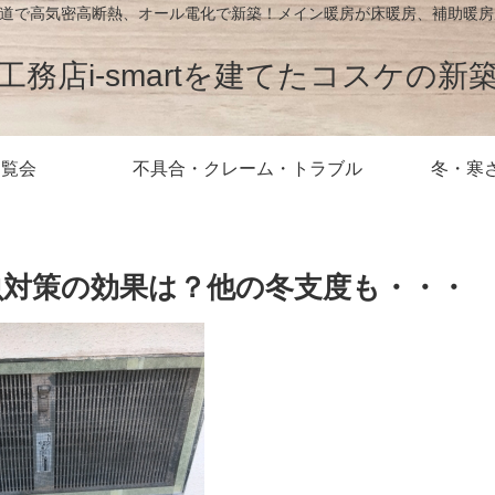
が北海道で高気密高断熱、オール電化で新築！メイン暖房が床暖房、補助暖
工務店i-smartを建てたコスケの新
内覧会
不具合・クレーム・トラブル
冬・寒
虫対策の効果は？他の冬支度も・・・