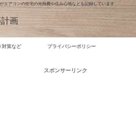
房がエアコンの住宅の光熱費や住み心地などを記録しています
築計画
さ対策など
プライバシーポリシー
スポンサーリンク