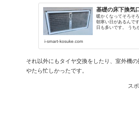
基礎の床下換気
暖かくなってそろそろ
朝寒い日があるんです
日も多いです。 うち
i-smart-kosuke.com
それ以外にもタイヤ交換をしたり、室外機の
やたら忙しかったです。
スポ