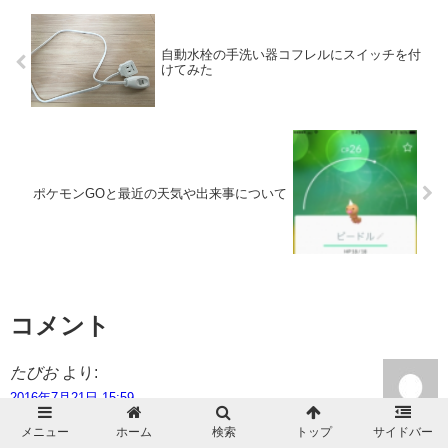
自動水栓の手洗い器コフレルにスイッチを付
けてみた
ポケモンGOと最近の天気や出来事について
コメント
たびお
より:
2016年7月21日 15:59
メニュー
ホーム
検索
トップ
サイドバー