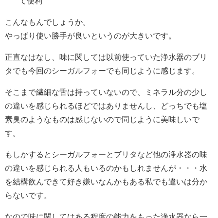
て便利
こんなもんでしょうか。
やっぱり使い勝手が良いというのが大きいです。
正直なはなし、味に関しては以前使っていた浄水器のブリ
タでも今回のシーガルフォーでも同じように感じます。
そこまで繊細な舌は持っていないので、ミネラル分の少し
の違いを感じられるほどではありませんし、どっちでも塩
素臭のようなものは感じないので同じように美味しいで
す。
もしかするとシーガルフォーとブリタなど他の浄水器の味
の違いを感じられる人もいるのかもしれませんが・・・水
を結構飲んできて好き嫌いなんかもある私でも違いは分か
らないです。
なので味に関してはある程度の能力をもった浄水器なら一