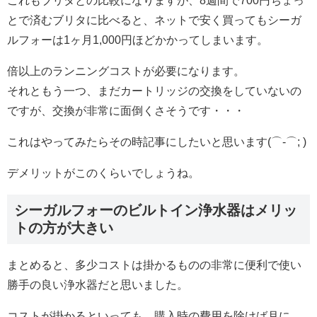
これもブリタとの比較になりますが、8週間で700円ちょっ
とで済むブリタに比べると、ネットで安く買ってもシーガ
ルフォーは1ヶ月1,000円ほどかかってしまいます。
倍以上のランニングコストが必要になります。
それともう一つ、まだカートリッジの交換をしていないの
ですが、交換が非常に面倒くさそうです・・・
これはやってみたらその時記事にしたいと思います(⌒-⌒; )
デメリットがこのくらいでしょうね。
シーガルフォーのビルトイン浄水器はメリッ
トの方が大きい
まとめると、多少コストは掛かるものの非常に便利で使い
勝手の良い浄水器だと思いました。
コストが掛かるといっても、購入時の費用を除けば月に