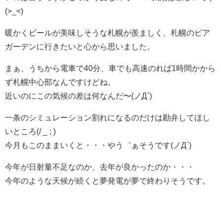
(>_<)
暖かくビールが美味しそうな札幌が羨ましく、札幌のビア
ガーデンに行きたいと心から思いました。
まぁ、うちから電車で40分、車でも高速のれば1時間かから
ず札幌中心部なんですけどね。
近いのにこの気候の差は何なんだ〜(ノД`)
一条のシミュレーション割れになるのだけは勘弁してほし
いところ(/ _ ; )
今月もこのままいくと・・・やう゛ぁそうです(ノД`)
今年が日射量不足なのか、去年が良かったのか・・・
今年のような天候が続くと夢発電が夢で終わりそうです。