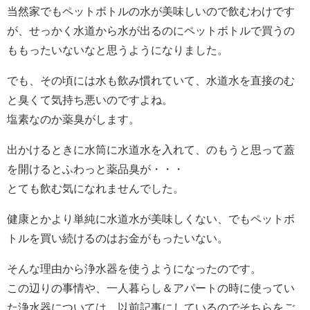
当然家でもペットボトルの水が美味しいので飲むわけです
が、せっかく水道から水が出るのにペットボトルで買うの
ももったいないなと思うようになりました。
でも、その頃には水も飲み慣れていて、水道水を直接のむ
と臭くて気持ち悪いのですよね。
塩素なのか薬臭がします。
出かけるときに水筒に水道水を入れて、のもうと思って蓋
を開けるとふわっと薬品臭が・・・
とても飲む気になれませんでした。
健康とかより単純に水道水が美味しくない、でもペットボ
トルを買い続けるのはお金がもったいない。
そんな理由から浄水器を使うようになったのです。
この辺りの事情や、一人暮らし＆アパートの時に使ってい
た浄水器については、以前記事にしているのでそちらをご