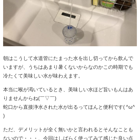
朝はこうして水道管にたまった水を出し切ってから飲んで
いますが、うちはあまり暑くないからなのかこの時期でも
冷たくて美味しい水が味わえます。
本当に喉が渇いているとき、美味しい水ほど旨いもんはあ
りませんからね(￣▽￣)
蛇口から直接浄水された水が出るってほんと便利です( ^ω^
)
ただ、デメリットが全く無いかと言われるとそんなことも
ないので・・・、今回はしばらく使ってみて感じた良い点