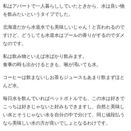
私はアパートで一人暮らししていたときから、水は良い物
を飲みたいというタイプでした。
北海道だから水道水でも美味しいじゃん！と言われるので
すけど、どうしても水道水はプールの香りがするのでダメ
なのです。
私は飲み物といえば水ばかり飲みます。
食事の時も出かけるときも、喉が渇いても水。
コーヒーは飲まないしお茶もジュースもあまり飲まずほと
んど水。
毎日水を飲んでいればペットボトルでも、この水は好きで
こっちは好きじゃないと好みもできますし、自然と美味し
い水とそうじゃない水を自分の中で分けて、同じ値段払う
なら美味しい水の方が良いでしょとなるわけです。