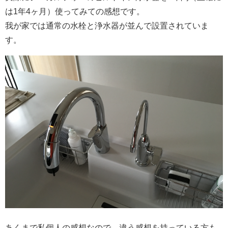
は1年4ヶ月）使ってみての感想です。
我が家では通常の水栓と浄水器が並んで設置されていま
す。
あくまで私個人の感想なので、違う感想を持っている方も