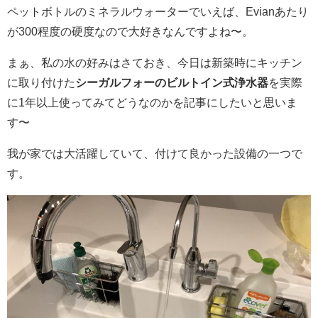
ペットボトルのミネラルウォーターでいえば、Evianあたり
が300程度の硬度なので大好きなんですよね〜。
まぁ、私の水の好みはさておき、今日は新築時にキッチン
に取り付けた
シーガルフォーのビルトイン式浄水器
を実際
に1年以上使ってみてどうなのかを記事にしたいと思いま
す〜
我が家では大活躍していて、付けて良かった設備の一つで
す。