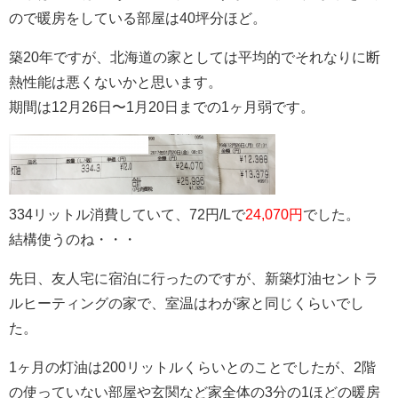
ので暖房をしている部屋は40坪分ほど。
築20年ですが、北海道の家としては平均的でそれなりに断
熱性能は悪くないかと思います。
期間は12月26日〜1月20日までの1ヶ月弱です。
334リットル消費していて、72円/Lで
24,070円
でした。
結構使うのね・・・
先日、友人宅に宿泊に行ったのですが、新築灯油セントラ
ルヒーティングの家で、室温はわが家と同じくらいでし
た。
1ヶ月の灯油は200リットルくらいとのことでしたが、2階
の使っていない部屋や玄関など家全体の3分の1ほどの暖房