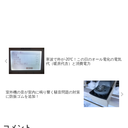
寒波で外が-20℃！この日のオール電化の電気
代（暖房代含）と消費電力
室外機の音が室内に鳴り響く騒音問題の対策
に防振ゴムを追加！
コメント