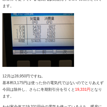
ます。
12月は28,950円ですね。
基本料3,175円は使った分の電気代ではないのでとりあえず
今回は除外し、さらに冬期割引分を引くと
19,331円
となり
ます。
わが家全体で19,331円分の電気を使っているうち、暖房に