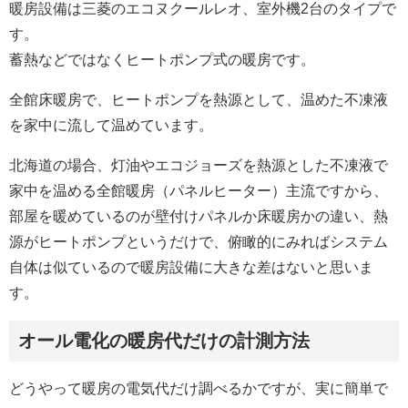
暖房設備は三菱のエコヌクールレオ、室外機2台のタイプで
す。
蓄熱などではなくヒートポンプ式の暖房です。
全館床暖房で、ヒートポンプを熱源として、温めた不凍液
を家中に流して温めています。
北海道の場合、灯油やエコジョーズを熱源とした不凍液で
家中を温める全館暖房（パネルヒーター）主流ですから、
部屋を暖めているのが壁付けパネルか床暖房かの違い、熱
源がヒートポンプというだけで、俯瞰的にみればシステム
自体は似ているので暖房設備に大きな差はないと思いま
す。
オール電化の暖房代だけの計測方法
どうやって暖房の電気代だけ調べるかですが、実に簡単で