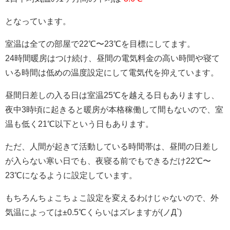
となっています。
室温は全ての部屋で22℃〜23℃を目標にしてます。
24時間暖房はつけ続け、昼間の電気料金の高い時間や寝て
いる時間は低めの温度設定にして電気代を抑えています。
昼間日差しの入る日は室温25℃を越える日もありますし、
夜中3時頃に起きると暖房が本格稼働して間もないので、室
温も低く21℃以下という日もあります。
ただ、人間が起きて活動している時間帯は、昼間の日差し
が入らない寒い日でも、夜寝る前でもできるだけ22℃〜
23℃になるように設定しています。
もちろんちょこちょこ設定を変えるわけじゃないので、外
気温によっては±0.5℃くらいはズレますが(ノД`)