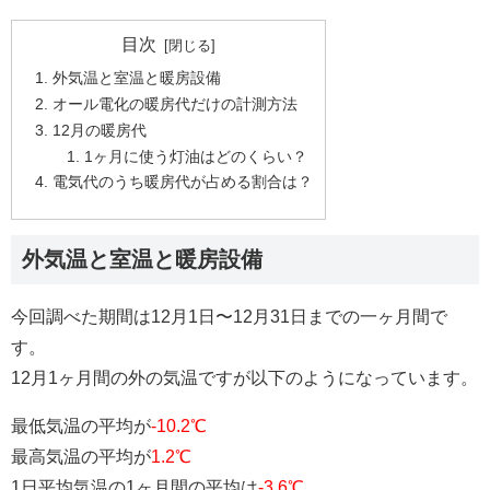
目次
外気温と室温と暖房設備
オール電化の暖房代だけの計測方法
12月の暖房代
1ヶ月に使う灯油はどのくらい？
電気代のうち暖房代が占める割合は？
外気温と室温と暖房設備
今回調べた期間は12月1日〜12月31日までの一ヶ月間で
す。
12月1ヶ月間の外の気温ですが以下のようになっています。
最低気温の平均が
-10.2℃
最高気温の平均が
1.2℃
1日平均気温の1ヶ月間の平均は
-3.6℃