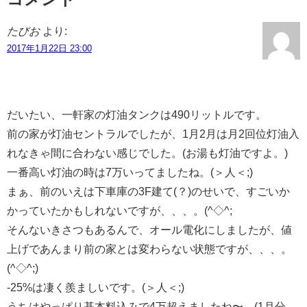
たびお
より:
2017年1月22日 23:00
だいたい、一軒家の灯油タンクは490リットルです。
前の家が灯油セントラルでしたが、1月2月は月2回位灯油入
れなきゃ間に合わない感じでした。(お湯も灯油ですよ。)
一番高い灯油の時は7万いってましたね。(＞人＜;)
まぁ、前のいえは下車庫の3F建て(？)のせいで、すごいか
かっていたかもしれないですが、、、。(^◇^;
そんないきさつもあるんで、オール電化にしましたが、値
上げであんまり前の家とは変わらない状態ですが、、、。
(^◇^;)
-25%は凄く羨ましいです。(＞人＜;)
うちはやっぱり基本料込みで4万超えましたね〜。(1月分、