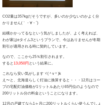
CO2量は357kgだそうですが、多いのか少ないのかよく分
かりません(｀・∀・´)
結構かかってるなという気がしましたが、よく考えれば、
わが家はeタイム3というプランで、今はありませんが冬期
割引が適用される時に契約しています。
なので、ここから25％割引されます。
すると
13,050円
という結果に。
これなら安い気がしますヾ(＾v＾)k
え〜と、北海道らしく灯油に換算すると・・・12月はコー
プの宅配灯油価格が1リットルあたり65円位のようなので
200リットル分の料金ということになります。
12月の戸建てなら1ヶ月に200リットルくらい使うんでしょ