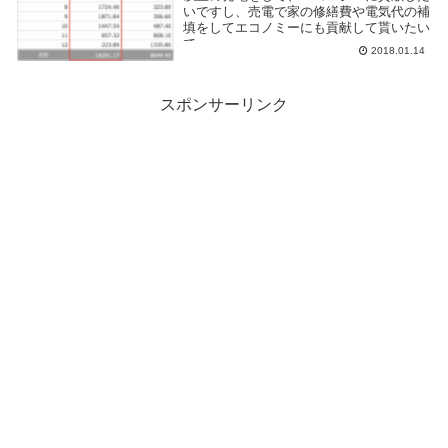
いですし、売電で家の修繕費や電気代の補
填をしてエコノミーにも貢献して貰いたい
で...
2018.01.14
スポンサーリンク