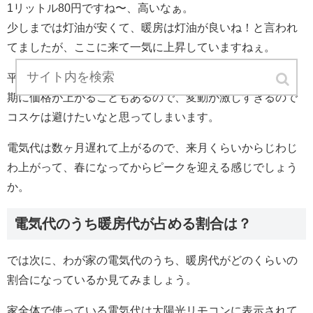
1リットル80円ですね〜、高いなぁ。
少しまでは灯油が安くて、暖房は灯油が良いね！と言われ
てましたが、ここに来て一気に上昇していますねぇ。
平均すれば大差無いのかもしれませんが、灯油は冬の需要
期に価格が上がることもあるので、変動が激しすぎるので
コスケは避けたいなと思ってしまいます。
電気代は数ヶ月遅れて上がるので、来月くらいからじわじ
わ上がって、春になってからピークを迎える感じでしょう
か。
電気代のうち暖房代が占める割合は？
では次に、わが家の電気代のうち、暖房代がどのくらいの
割合になっているか見てみましょう。
家全体で使っている電気代は太陽光リモコンに表示されて