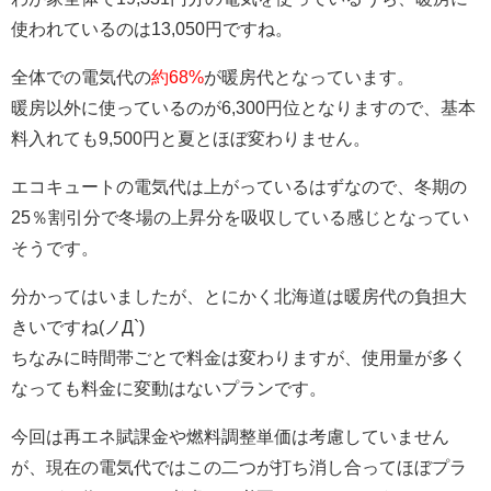
使われているのは13,050円ですね。
全体での電気代の
約68%
が暖房代となっています。
暖房以外に使っているのが6,300円位となりますので、基本
料入れても9,500円と夏とほぼ変わりません。
エコキュートの電気代は上がっているはずなので、冬期の
25％割引分で冬場の上昇分を吸収している感じとなってい
そうです。
分かってはいましたが、とにかく北海道は暖房代の負担大
きいですね(ノД`)
ちなみに時間帯ごとで料金は変わりますが、使用量が多く
なっても料金に変動はないプランです。
今回は再エネ賦課金や燃料調整単価は考慮していません
が、現在の電気代ではこの二つが打ち消し合ってほぼプラ