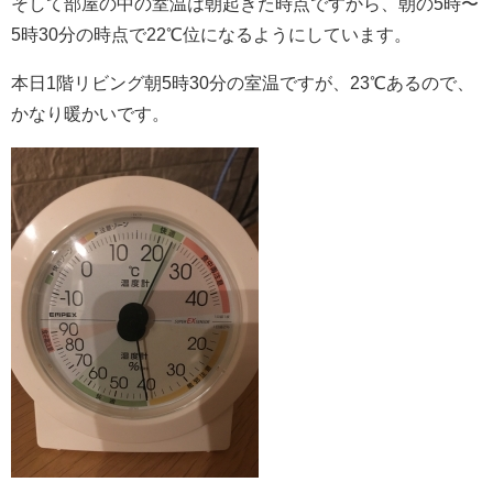
そして部屋の中の室温は朝起きた時点ですから、朝の5時〜
5時30分の時点で22℃位になるようにしています。
本日1階リビング朝5時30分の室温ですが、23℃あるので、
かなり暖かいです。