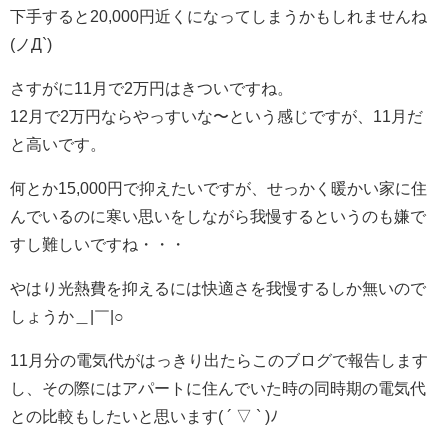
下手すると20,000円近くになってしまうかもしれませんね
(ノД`)
さすがに11月で2万円はきついですね。
12月で2万円ならやっすいな〜という感じですが、11月だ
と高いです。
何とか15,000円で抑えたいですが、せっかく暖かい家に住
んでいるのに寒い思いをしながら我慢するというのも嫌で
すし難しいですね・・・
やはり光熱費を抑えるには快適さを我慢するしか無いので
しょうか＿|￣|○
11月分の電気代がはっきり出たらこのブログで報告します
し、その際にはアパートに住んでいた時の同時期の電気代
との比較もしたいと思います( ´ ▽ ` )ﾉ