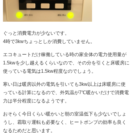
ぐっと消費電力が少ないです。
4時で3kwちょっとしか消費していません。
エコキュートだけ稼働している時の家全体の電力使用量が
1.5kwを少し越えるくらいなので、その分を引くと床暖房に
使っている電気は1.5kw程度なのでしょう。
寒い日は暖房以外の電気を引いても3kw以上は床暖房に使
っている計算になるので、外気温が7℃暖かいだけで消費電
力は半分程度になるようです。
おそらく今日くらい暖かいと朝の室温低下も少ないでしょ
うし、霜取り運転も必要なく、ヒートポンプの効率も良く
なるためだと思います。