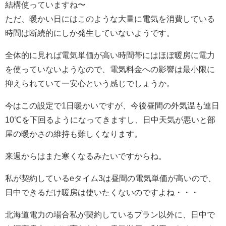
結構使っていますね〜
ただ、暖かい日にはこのような大量に電気を消費している
時間は断続的にしか発生していないようです。
全体的に見れば電気単価が高い時間帯にはほぼ暖房に電力
を使っていないようなので、電気料金への影響は最小限に
抑えられていて一安心という感じでしょうか。
今はこの設定で1日暖かいですが、今後昼間の外気温も連日
10℃を下回るようになってきますし、日中天気が悪いと部
屋の暖かさの維持も難しくなります。
来週からはまた寒くなるみたいですからね。
私が契約しているeタイム3は昼間の電気単価が高いので、
日中できるだけ暖房は使いたくないのですよね・・・
北海道電力の場合私が契約しているプラン以外に、日中で