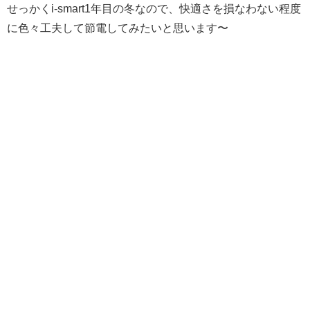
せっかくi-smart1年目の冬なので、快適さを損なわない程度
に色々工夫して節電してみたいと思います〜