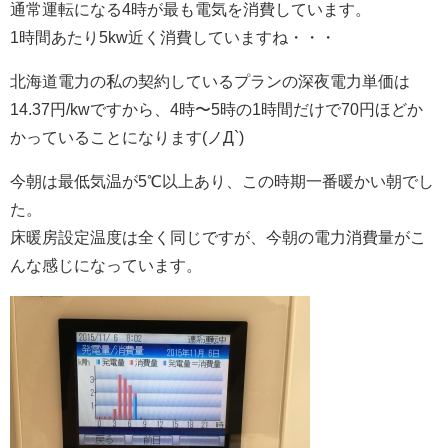
通常運転になる4時が最も電気を消費しています。
1時間あたり5kw近く消費していますね・・・
北海道電力の私の契約しているプランの深夜電力単価は
14.37円/kwですから、4時〜5時の1時間だけで70円ほどか
かっていることになります(ノД`)
今朝は最低気温が5℃以上あり、この時期一番暖かい朝でし
た。
床暖房設定温度は全く同じですが、今朝の電力消費量がこ
んな感じになっています。