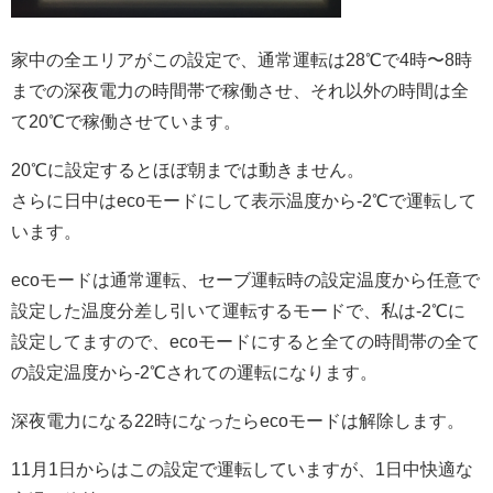
家中の全エリアがこの設定で、通常運転は28℃で4時〜8時
までの深夜電力の時間帯で稼働させ、それ以外の時間は全
て20℃で稼働させています。
20℃に設定するとほぼ朝までは動きません。
さらに日中はecoモードにして表示温度から-2℃で運転して
います。
ecoモードは通常運転、セーブ運転時の設定温度から任意で
設定した温度分差し引いて運転するモードで、私は-2℃に
設定してますので、ecoモードにすると全ての時間帯の全て
の設定温度から-2℃されての運転になります。
深夜電力になる22時になったらecoモードは解除します。
11月1日からはこの設定で運転していますが、1日中快適な