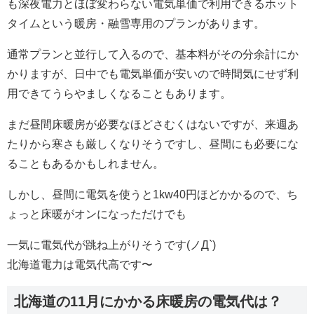
も深夜電力とほぼ変わらない電気単価で利用できるホット
タイムという暖房・融雪専用のプランがあります。
通常プランと並行して入るので、基本料がその分余計にか
かりますが、日中でも電気単価が安いので時間気にせず利
用できてうらやましくなることもあります。
まだ昼間床暖房が必要なほどさむくはないですが、来週あ
たりから寒さも厳しくなりそうですし、昼間にも必要にな
ることもあるかもしれません。
しかし、昼間に電気を使うと1kw40円ほどかかるので、ち
ょっと床暖がオンになっただけでも
一気に電気代が跳ね上がりそうです(ノД`)
北海道電力は電気代高です〜
北海道の11月にかかる床暖房の電気代は？