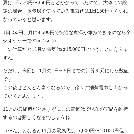
夏は1日330円〜350円ほどかかっていたので、大体この設
定の場合、床暖房で使っている電気代は1日150円くらいに
なっていると思います。
1日150円、月に4,500円で快適な室温が維持できるのなら全
然オッケーですo(｀ω´ )o
この計算だと11月の電気代は15,000円ということになりま
すね。
ただし、今回は11月の1日〜5日までの計算を元にした数値
です。
この後はどんどん寒くなるので、徐々に消費電力も上がっ
ていくと思います。
11月の最終週だとさすがにこの電気代で現在の室温を維持
するのは難しくなるでしょうね。
う〜ん、となると11月の電気代は17,000円〜18,000円位、