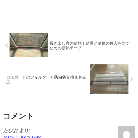
掃き出し窓の断熱！結露と冷気の侵入を防ぐ
ための断熱テープ
ロスガードのフィルターと防虫袋交換＆冬支
度
コメント
たびお
より: