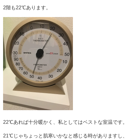
2階も22℃あります。
22℃あれば十分暖かく、私としてはベストな室温です。
21℃じゃちょっと肌寒いかなと感じる時がありますし、