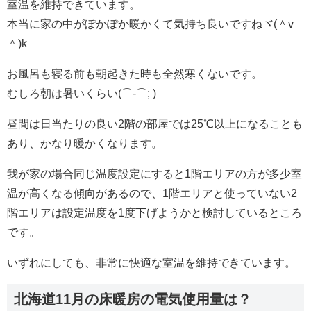
室温を維持できています。
本当に家の中がぽかぽか暖かくて気持ち良いですねヾ(＾v
＾)k
お風呂も寝る前も朝起きた時も全然寒くないです。
むしろ朝は暑いくらい(⌒-⌒; )
昼間は日当たりの良い2階の部屋では25℃以上になることも
あり、かなり暖かくなります。
我が家の場合同じ温度設定にすると1階エリアの方が多少室
温が高くなる傾向があるので、1階エリアと使っていない2
階エリアは設定温度を1度下げようかと検討しているところ
です。
いずれにしても、非常に快適な室温を維持できています。
北海道11月の床暖房の電気使用量は？