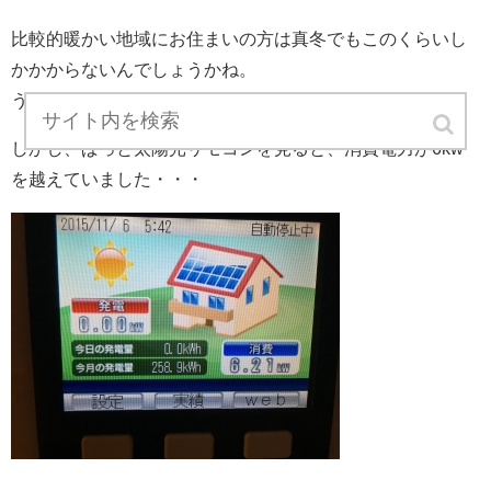
比較的暖かい地域にお住まいの方は真冬でもこのくらいし
かかからないんでしょうかね。
うらやましい限りですo(｀ω´ )o
しかし、ぱっと太陽光リモコンを見ると、消費電力が6kw
を越えていました・・・