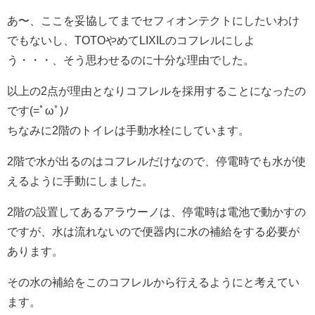
あ〜、ここを妥協してまでセフィオンテクトにしたいわけ
でもないし、TOTOやめてLIXILのコフレルにしよ
う・・・、そう思わせるのに十分な理由でした。
以上の2点が理由となりコフレルを採用することになったの
です(=ﾟωﾟ)ﾉ
ちなみに2階のトイレは手動水栓にしています。
2階で水が出るのはコフレルだけなので、停電時でも水が使
えるように手動にしました。
2階の設置してあるアラウーノは、停電時は電池で動かすの
ですが、水は流れないので便器内に水の補給をする必要が
あります。
その水の補給をこのコフレルから行えるようにと考えてい
ます。