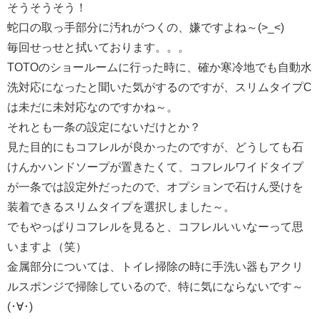
そうそうそう！
蛇口の取っ手部分に汚れがつくの、嫌ですよね～(>_<)
毎回せっせと拭いております。。。
TOTOのショールームに行った時に、確か寒冷地でも自動水
洗対応になったと聞いた気がするのですが、スリムタイプC
は未だに未対応なのですかね～。
それとも一条の設定にないだけとか？
見た目的にもコフレルが良かったのですが、どうしても石
けんかハンドソープが置きたくて、コフレルワイドタイプ
が一条では設定外だったので、オプションで石けん受けを
装着できるスリムタイプを選択しました～。
でもやっぱりコフレルを見ると、コフレルいいなーって思
いますよ（笑）
金属部分については、トイレ掃除の時に手洗い器もアクリ
ルスポンジで掃除しているので、特に気にならないです～
(･∀･)