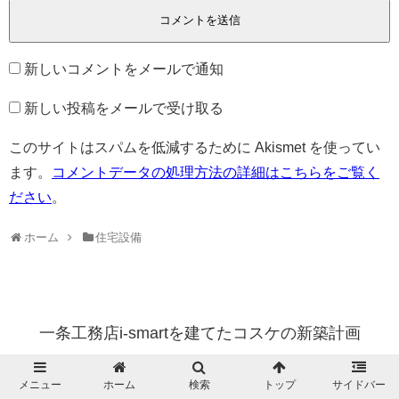
新しいコメントをメールで通知
新しい投稿をメールで受け取る
このサイトはスパムを低減するために Akismet を使ってい
ます。
コメントデータの処理方法の詳細はこちらをご覧く
ださい
。
ホーム
住宅設備
一条工務店i-smartを建てたコスケの新築計画
© 2015 一条工務店i-smartを建てたコスケの新築計画.
メニュー
ホーム
検索
トップ
サイドバー