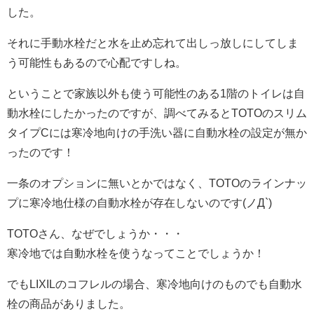
した。
それに手動水栓だと水を止め忘れて出しっ放しにしてしま
う可能性もあるので心配ですしね。
ということで家族以外も使う可能性のある1階のトイレは自
動水栓にしたかったのですが、調べてみるとTOTOのスリム
タイプCには寒冷地向けの手洗い器に自動水栓の設定が無か
ったのです！
一条のオプションに無いとかではなく、TOTOのラインナッ
プに寒冷地仕様の自動水栓が存在しないのです(ノД`)
TOTOさん、なぜでしょうか・・・
寒冷地では自動水栓を使うなってことでしょうか！
でもLIXILのコフレルの場合、寒冷地向けのものでも自動水
栓の商品がありました。