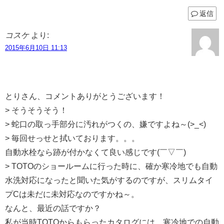
返信
コスケ
より:
2015年6月10日 11:13
とりさん、コメントありがとうございます！
> そうそうそう！
> 蛇口の取っ手部分に汚れがつくの、嫌ですよね～(>_<)
> 毎回せっせと拭いております。。。
自動水栓なら跡が付かなくて良い感じです(￣▽￣)
> TOTOのショールームに行った時に、確か寒冷地でも自動
水洗対応になったと聞いた気がするのですが、スリムタイ
プCは未だに未対応なのですかね～。
なんと、最近の話ですか？
私が当時TOTOからもらったカタログには、寒冷地での自動