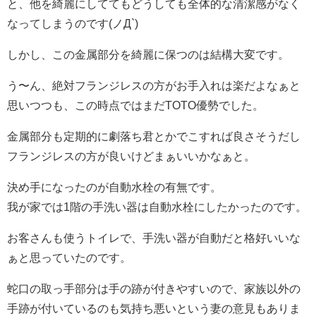
と、他を綺麗にしててもどうしても全体的な清潔感がなく
なってしまうのです(ノД`)
しかし、この金属部分を綺麗に保つのは結構大変です。
う〜ん、絶対フランジレスの方がお手入れは楽だよなぁと
思いつつも、この時点ではまだTOTO優勢でした。
金属部分も定期的に劇落ち君とかでこすれば良さそうだし
フランジレスの方が良いけどまぁいいかなぁと。
決め手になったのが自動水栓の有無です。
我が家では1階の手洗い器は自動水栓にしたかったのです。
お客さんも使うトイレで、手洗い器が自動だと格好いいな
ぁと思っていたのです。
蛇口の取っ手部分は手の跡が付きやすいので、家族以外の
手跡が付いているのも気持ち悪いという妻の意見もありま