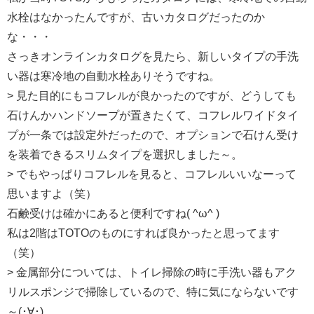
水栓はなかったんですが、古いカタログだったのか
な・・・
さっきオンラインカタログを見たら、新しいタイプの手洗
い器は寒冷地の自動水栓ありそうですね。
> 見た目的にもコフレルが良かったのですが、どうしても
石けんかハンドソープが置きたくて、コフレルワイドタイ
プが一条では設定外だったので、オプションで石けん受け
を装着できるスリムタイプを選択しました～。
> でもやっぱりコフレルを見ると、コフレルいいなーって
思いますよ（笑）
石鹸受けは確かにあると便利ですね( ^ω^ )
私は2階はTOTOのものにすれば良かったと思ってます
（笑）
> 金属部分については、トイレ掃除の時に手洗い器もアク
リルスポンジで掃除しているので、特に気にならないです
～(･∀･)