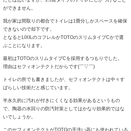
ができません。
我が家は間取りの都合でトイレは1畳分しかスペースを確保
できないので却下です。
となるとLIXILのコフレルかTOTOのスリムタイプCかで選
ぶことになります。
最初はTOTOのスリムタイプCを採用するつもりでした。
理由はセフィオンテクトだからです(￣▽￣)
トイレの所でも書きましたが、セフィオンテクトは中々す
ばらしい技術だと感じています。
半永久的に汚れが付きにくくなる効果があるというもの
で、陶器の水回りの防汚対策としてはかなり効果的ではな
いでしょうか。
このセフィオンテクトがTOTOの手洗い器にも使われている