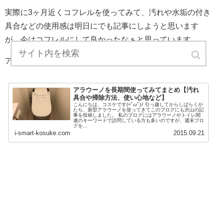
実際に3ヶ月近くコフレルを使ってみて、汚れや水垢の付き
具合などの使用感は明日にでも記事にしようと思います
が、今はコフレルにして良かったなぁと思っています。
アラウーノ・トイレ関連の記事はこちらにまとめてます
アラウーノを長期間使ってみてまとめ【汚れ
具合や掃除方法、使い心地など】
こんにちは、コスケです(=ﾟωﾟ)ﾉ 引っ越してからしばらくが
たち、新型アラウーノを使ってきてこのブログにも沢山の記
事を投稿しました。 私のブログにはアラウーノやトイレ関
連のキーワードで訪問している方も多いのですが、週末ブロ
グを...
i-smart-kosuke.com
2015.09.21