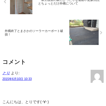
とちょっとだけ外構について
外構終了とまさかのソーラーカーポート破
損！
コメント
とり
より:
2015年6月10日 10:33
こんにちは、とりです(･∀･)