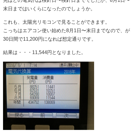
先ほどの電気代は検針日〜検針日まででしたが、8月1日〜
末日まではいくらになったのでしょうか。
これも、太陽光リモコンで見ることができます。
こっちはエアコン使い始めた8月1日〜末日までなので、が
30日間で11,200円になれば想定通りです。
結果は・・・11,544円となりました。