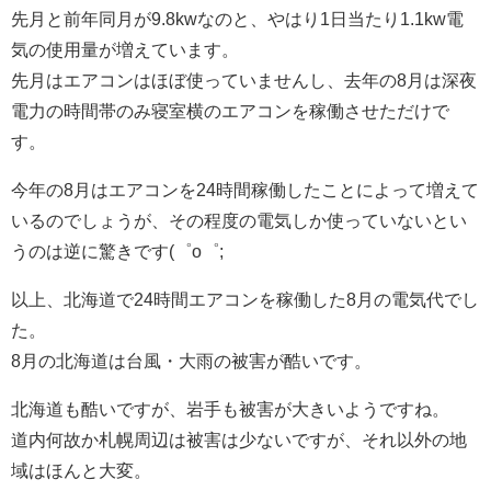
先月と前年同月が9.8kwなのと、やはり1日当たり1.1kw電
気の使用量が増えています。
先月はエアコンはほぼ使っていませんし、去年の8月は深夜
電力の時間帯のみ寝室横のエアコンを稼働させただけで
す。
今年の8月はエアコンを24時間稼働したことによって増えて
いるのでしょうが、その程度の電気しか使っていないとい
うのは逆に驚きです(゜o゜;
以上、北海道で24時間エアコンを稼働した8月の電気代でし
た。
8月の北海道は台風・大雨の被害が酷いです。
北海道も酷いですが、岩手も被害が大きいようですね。
道内何故か札幌周辺は被害は少ないですが、それ以外の地
域はほんと大変。