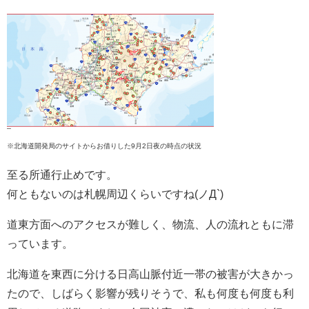
※北海道開発局のサイトからお借りした9月2日夜の時点の状況
至る所通行止めです。
何ともないのは札幌周辺くらいですね(ノД`)
道東方面へのアクセスが難しく、物流、人の流れともに滞
っています。
北海道を東西に分ける日高山脈付近一帯の被害が大きかっ
たので、しばらく影響が残りそうで、私も何度も何度も利