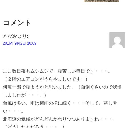
コメント
たびお
より:
2016年9月2日 10:09
ここ数日夜もムシムシで、寝苦しい毎日です・・・。
（２階のエアコンがうらやましいです。）
何度一階で寝ようかと思いました。（面倒くさいので我慢
しましたが・・・。）
台風は多い、雨は梅雨の様に続く・・・そして、蒸し暑
い・・・。
北海道の気候がどんどんかわりつつありますね・・・。
（どうしたんだろう・・・。）