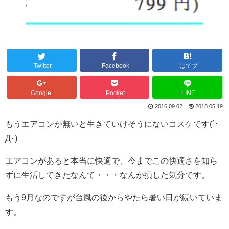
Twitter
Facebook
はてブ
Google+
Pocket
LINE
2016.09.02
2018.05.19
もうエアコンが無いと生きていけそうにないコスケです(´･
Д･)
エアコンがあると本当に快適で、今までこの快適さを知ら
ずに生活してきたなんて・・・なんか損した気分です。
もう9月なのですが台風の後からやたら暑い日が続いていま
す。