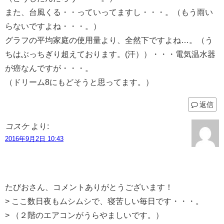
また、台風くる・・っていってますし・・・。（もう雨い
らないですよね・・・。）
グラフの平均家庭の使用量より、全然下ですよね…。（う
ちはぶっちぎり超えております。(汗））・・・電気温水器
が癌なんですが・・・。
（ドリーム8にもどそうと思ってます。）
返信
コスケ
より:
2016年9月2日 10:43
たびおさん、コメントありがとうございます！
> ここ数日夜もムシムシで、寝苦しい毎日です・・・。
> （２階のエアコンがうらやましいです。）