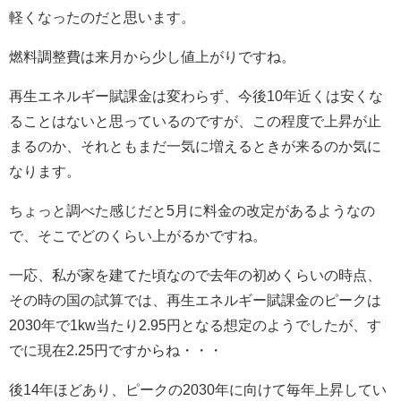
軽くなったのだと思います。
燃料調整費は来月から少し値上がりですね。
再生エネルギー賦課金は変わらず、今後10年近くは安くな
ることはないと思っているのですが、この程度で上昇が止
まるのか、それともまだ一気に増えるときが来るのか気に
なります。
ちょっと調べた感じだと5月に料金の改定があるようなの
で、そこでどのくらい上がるかですね。
一応、私が家を建てた頃なので去年の初めくらいの時点、
その時の国の試算では、再生エネルギー賦課金のピークは
2030年で1kw当たり2.95円となる想定のようでしたが、す
でに現在2.25円ですからね・・・
後14年ほどあり、ピークの2030年に向けて毎年上昇してい