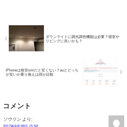
ダウンライトに調光調色機能は必要？寝室や
リビングに良いかも？
iPhoneは格安simだと安くない？auとどっち
が安いか乗り換えは得か比較
コメント
ソウリン
より:
2017年9月28日 15:50