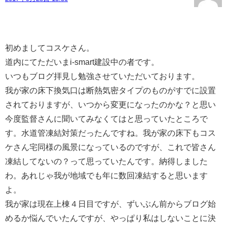
初めましてコスケさん。
道内にてただいまi-smart建設中の者です。
いつもブログ拝見し勉強させていただいております。
我が家の床下換気口は断熱気密タイプのものがすでに設置
されておりますが、いつから変更になったのかな？と思い
今度監督さんに聞いてみなくてはと思っていたところで
す。水道管凍結対策だったんですね。我が家の床下もコス
ケさん宅同様の風景になっているのですが、これで皆さん
凍結してないの？って思っていたんです。納得しました
わ。あれじゃ我が地域でも年に数回凍結すると思います
よ。
我が家は現在上棟４日目ですが、ずいぶん前からブログ始
めるか悩んでいたんですが、やっぱり私はしないことに決