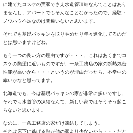
に建てたコスケの実家でさえ水道管凍結なんてことはあり
ませんし、アパートでもそんなことなかったので、経験・
ノウハウ不足なのは間違いないと思います。
それでも基礎パッキンを取りやめたり年々進化してるのだ
とは思いますけどね。
もう一つの良い方の理由ですが・・・、これはあくまでコ
スケの願望に近いものですが、一条工務店の家の断熱気密
性能が高いから・・・というのが理由だったら、不幸中の
幸いかなと思ってます。
北海道でも、今は基礎パッキンの家が非常に多いですし、
それでも水道管の凍結なんて、新しい家ではそうそう起こ
らないと思います。
なのに、一条工務店の家だけ凍結してしまう。
それは床下に逃げる熱が他の家より少ないから・・・だと