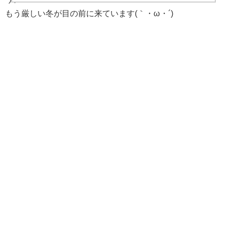
もう厳しい冬が目の前に来ています(｀・ω・´)