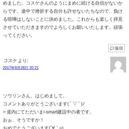
めました。コスケさんのようにまめに続ける自信がないか
らです。途中で挫折する自分も許せないたちなので、負け
る喧嘩はしないことに決めました。これからも楽しく拝見
させていただきますのでよろしくお願いいたします。頑張
ってください。
返信
コスケ
より:
2017年9月28日 20:21
ソウリンさん、はじめまして。
コメントありがとうございます( ´ ▽ ` )ﾉ
> 道内にてただいまi-smart建設中の者です。
おぉ、そうですか！
おめでとうございます(´∀｀=)