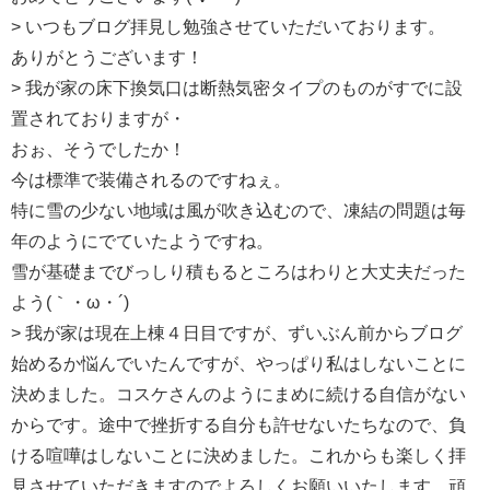
> いつもブログ拝見し勉強させていただいております。
ありがとうございます！
> 我が家の床下換気口は断熱気密タイプのものがすでに設
置されておりますが・
おぉ、そうでしたか！
今は標準で装備されるのですねぇ。
特に雪の少ない地域は風が吹き込むので、凍結の問題は毎
年のようにでていたようですね。
雪が基礎までびっしり積もるところはわりと大丈夫だった
よう(｀・ω・´)
> 我が家は現在上棟４日目ですが、ずいぶん前からブログ
始めるか悩んでいたんですが、やっぱり私はしないことに
決めました。コスケさんのようにまめに続ける自信がない
からです。途中で挫折する自分も許せないたちなので、負
ける喧嘩はしないことに決めました。これからも楽しく拝
見させていただきますのでよろしくお願いいたします。頑