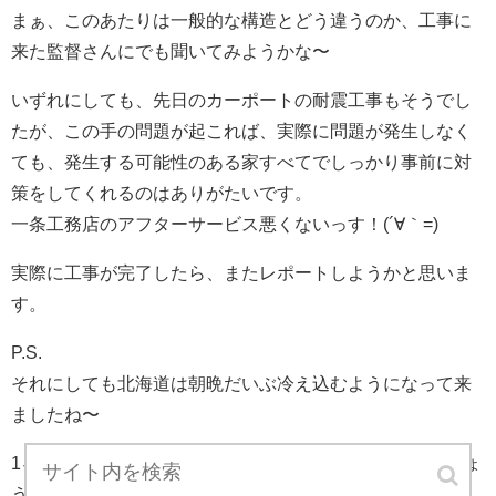
まぁ、このあたりは一般的な構造とどう違うのか、工事に
来た監督さんにでも聞いてみようかな〜
いずれにしても、先日のカーポートの耐震工事もそうでし
たが、この手の問題が起これば、実際に問題が発生しなく
ても、発生する可能性のある家すべてでしっかり事前に対
策をしてくれるのはありがたいです。
一条工務店のアフターサービス悪くないっす！(´∀｀=)
実際に工事が完了したら、またレポートしようかと思いま
す。
P.S.
それにしても北海道は朝晩だいぶ冷え込むようになって来
ましたね〜
1ヶ月後には寒さに耐えかねて暖房スタートって感じでしょ
う。