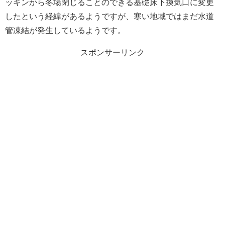
ッキンから冬場閉じることのできる基礎床下換気口に変更
したという経緯があるようですが、寒い地域ではまだ水道
管凍結が発生しているようです。
スポンサーリンク