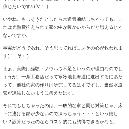
信じたいですε-(´∀｀; )
いやね、もしそうだとしたら水道管凍結しちゃっても、こ
れは光熱費抑えられて家の中が暖かいからだと思えるじゃ
ないですか。
事実がどうであれ、そう思ってればコスケの心が救われま
す(｀・∀・´)
まぁ、実際は経験・ノウハウ不足というのが理由なのでし
ょうが、一条工務店だって寒冷地北海道に進出するにあた
って、他社の家の作りは研究してるはずですし、当然水道
管が凍結しないように考えたはず。
それでもしちゃったのは、一般的な家と同じ対策じゃ、床
下に逃げる熱が少ないので凍っちゃう・・・という嬉し
い？誤算だったのならコスケ的にも納得できるかなと。