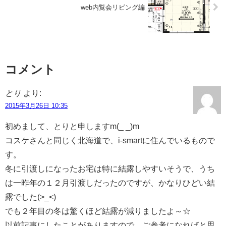
web内覧会リビング編
コメント
とり
より:
2015年3月26日 10:35
初めまして、とりと申しますm(_ _)m
コスケさんと同じく北海道で、i-smartに住んでいるもので
す。
冬に引渡しになったお宅は特に結露しやすいそうで、うち
は一昨年の１２月引渡しだったのですが、かなりひどい結
露でした(>_<)
でも２年目の冬は驚くほど結露が減りましたよ～☆
以前記事にしたことがありますので、ご参考になればと思