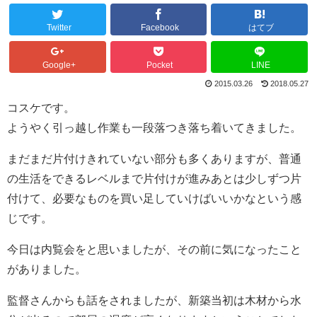
Twitter
Facebook
はてブ
Google+
Pocket
LINE
2015.03.26
2018.05.27
コスケです。
ようやく引っ越し作業も一段落つき落ち着いてきました。
まだまだ片付けきれていない部分も多くありますが、普通
の生活をできるレベルまで片付けが進みあとは少しずつ片
付けて、必要なものを買い足していけばいいかなという感
じです。
今日は内覧会をと思いましたが、その前に気になったこと
がありました。
監督さんからも話をされましたが、新築当初は木材から水