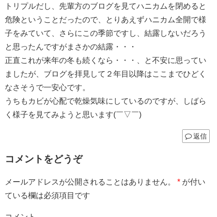
トリプルだし、先輩方のブログを見てハニカムを閉めると
危険ということだったので、とりあえずハニカム全開で様
子をみていて、さらにこの季節ですし、結露しないだろう
と思ったんですがまさかの結露・・・
正直これが来年の冬も続くなら・・・、と不安に思ってい
ましたが、ブログを拝見して２年目以降はここまでひどく
なさそうで一安心です。
うちもカビが心配で乾燥気味にしているのですが、しばら
く様子を見てみようと思います(￣▽￣)
返信
コメントをどうぞ
メールアドレスが公開されることはありません。
*
が付い
ている欄は必須項目です
コメント