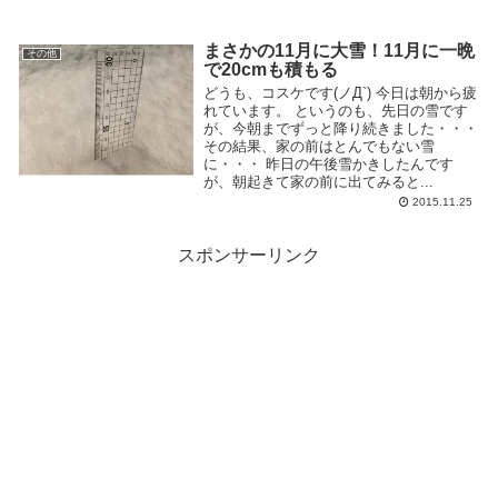
まさかの11月に大雪！11月に一晩
その他
で20cmも積もる
どうも、コスケです(ノД`) 今日は朝から疲
れています。 というのも、先日の雪です
が、今朝までずっと降り続きました・・・
その結果、家の前はとんでもない雪
に・・・ 昨日の午後雪かきしたんです
が、朝起きて家の前に出てみると...
2015.11.25
スポンサーリンク