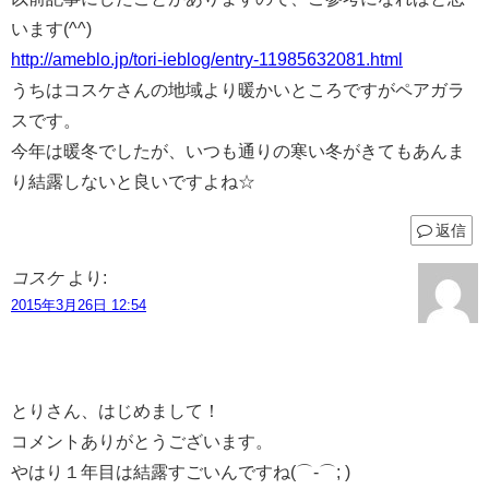
います(^^)
http://ameblo.jp/tori-ieblog/entry-11985632081.html
うちはコスケさんの地域より暖かいところですがペアガラ
スです。
今年は暖冬でしたが、いつも通りの寒い冬がきてもあんま
り結露しないと良いですよね☆
返信
コスケ
より:
2015年3月26日 12:54
とりさん、はじめまして！
コメントありがとうございます。
やはり１年目は結露すごいんですね(⌒-⌒; )