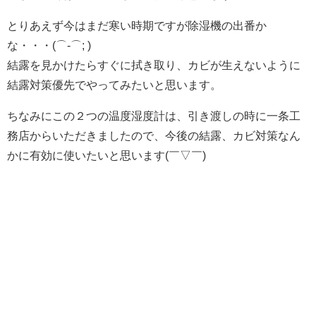
とりあえず今はまだ寒い時期ですが除湿機の出番か
な・・・(⌒-⌒; )
結露を見かけたらすぐに拭き取り、カビが生えないように
結露対策優先でやってみたいと思います。
ちなみにこの２つの温度湿度計は、引き渡しの時に一条工
務店からいただきましたので、今後の結露、カビ対策なん
かに有効に使いたいと思います(￣▽￣)