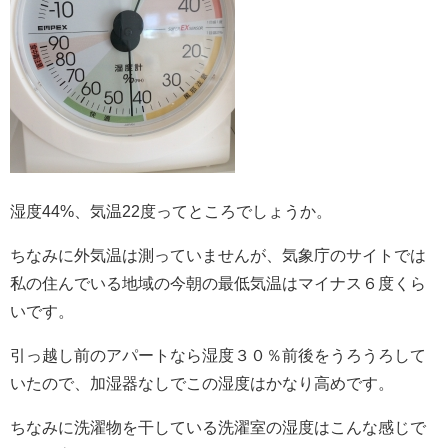
湿度44%、気温22度ってところでしょうか。
ちなみに外気温は測っていませんが、気象庁のサイトでは
私の住んでいる地域の今朝の最低気温はマイナス６度くら
いです。
引っ越し前のアパートなら湿度３０％前後をうろうろして
いたので、加湿器なしでこの湿度はかなり高めです。
ちなみに洗濯物を干している洗濯室の湿度はこんな感じで