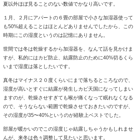
夏以外ほぼ見ることのない数値でかなり高いです。
１月、２月にアパートの６畳の部屋で小さな加湿器使って
も50%超えることはほとんどありませんでしたから、この
時期にこの湿度というのは記憶にありません。
世間では冬は乾燥するから加湿器を、なんて話を見かけま
すが、私的にはカビ防止、結露防止のために40%切るくら
いまで湿度は落としたいです。
真冬はマイナス２０度くらいにまで落ちるところなので、
湿度が高いとすぐに結露が発生しカビ天国になってしまい
ますのが、乾燥させすぎても喉が痛くなって眠れなくなる
ので、そうならない範囲で乾燥させておきたいのですが、
その湿度が35〜40%というのが経験上ベストでした。
部屋が暖かいのでこの湿度じゃ結露しちゃうかもしれませ
んが、来冬は色々調整して見たいと思います。